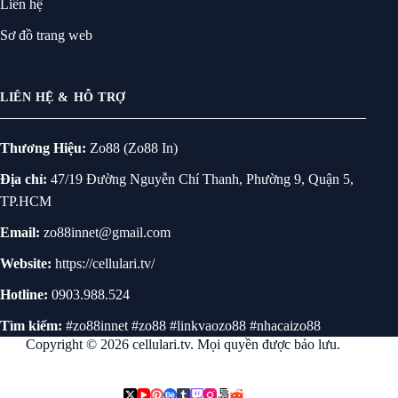
Liên hệ
Sơ đồ trang web
LIÊN HỆ & HỖ TRỢ
Thương Hiệu:
Zo88 (Zo88 In)
Địa chỉ:
47/19 Đường Nguyễn Chí Thanh, Phường 9, Quận 5,
TP.HCM
Email:
zo88innet@gmail.com
Website:
https://cellulari.tv/
Hotline:
0903.988.524
Tìm kiếm:
#zo88innet #zo88 #linkvaozo88 #nhacaizo88
Copyright © 2026 cellulari.tv. Mọi quyền được bảo lưu.