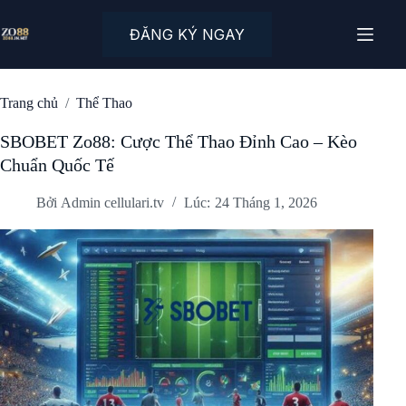
Chuyển
đến
ĐĂNG KÝ NGAY
phần
nội
dung
Trang chủ
/
Thể Thao
SBOBET Zo88: Cược Thể Thao Đỉnh Cao – Kèo
Chuẩn Quốc Tế
Bởi
Admin cellulari.tv
Lúc:
24 Tháng 1, 2026