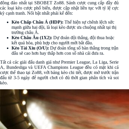
đông đảo nhất tại SBOBET Zo88. Sảnh cược cung cấp đầy đủ
các loại kèo cược phổ biến, được cập nhật liên tục với tỷ lệ cực
kỳ cạnh tranh. Nổi bật nhất phải kể đến:
Kèo Chấp Châu Á (HDP):
Thể hiện sự chênh lệch sức
mạnh giữa hai đội, là loại kèo được ưa chuộng nhất tại thị
trường châu Á.
Kèo Châu Âu (1X2):
Dự đoán đội thắng, đội thua hoặc
kết quả hòa, phù hợp cho người mới bắt đầu.
Kèo Tài Xỉu (O/U):
Dự đoán tổng số bàn thắng trong trận
đấu sẽ cao hơn hay thấp hơn con số nhà cái đưa ra.
Tất cả các giải đấu danh giá như Premier League, La Liga, Serie
A, Bundesliga và UEFA Champions League đều có mặt khi
cá
cược thể thao tại Zo88
, với bảng kèo chi tiết, được mở trước trận
đấu từ 3-5 ngày để người chơi có đủ thời gian phân tích và soi
kèo.