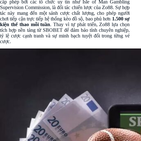
cấp phép bởi các tổ chức uy tín như Isle of Man Gambling
Supervision Commission, là đối tác chiến lược của
Zo88
. Sự hợp
tác này mang đến một sảnh cược chất lượng, cho phép người
chơi tiếp cận trực tiếp hệ thống kèo đồ sộ, bao phủ hơn
1.500 sự
kiện thể thao mỗi tuần
. Thay vì tự phát triển, Zo88 lựa chọn
tích hợp nền tảng từ SBOBET để đảm bảo tính chuyên nghiệp,
tỷ lệ cược cạnh tranh và sự minh bạch tuyệt đối trong từng vé
cược.