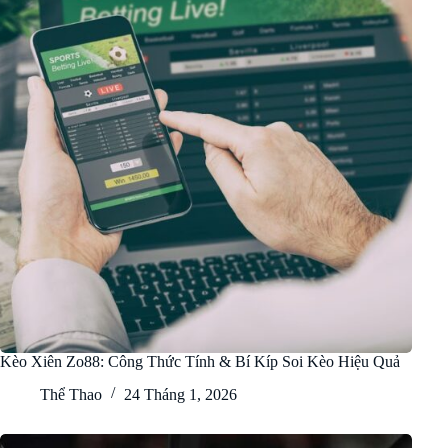
Kèo Xiên Zo88: Công Thức Tính & Bí Kíp Soi Kèo Hiệu Quả
Thể Thao
24 Tháng 1, 2026