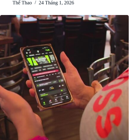
Thể Thao
24 Tháng 1, 2026