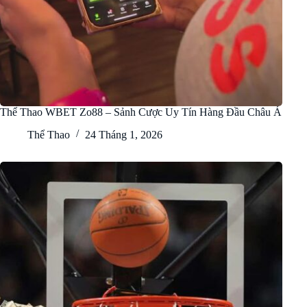
Thể Thao WBET Zo88 – Sảnh Cược Uy Tín Hàng Đầu Châu Á
Thể Thao
24 Tháng 1, 2026