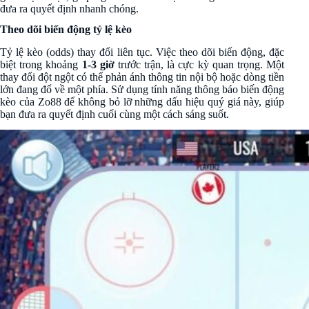
đưa ra quyết định nhanh chóng.
Theo dõi biến động tỷ lệ kèo
Tỷ lệ kèo (odds) thay đổi liên tục. Việc theo dõi biến động, đặc
biệt trong khoảng
1-3 giờ
trước trận, là cực kỳ quan trọng. Một
thay đổi đột ngột có thể phản ánh thông tin nội bộ hoặc dòng tiền
lớn đang đổ về một phía. Sử dụng tính năng thông báo biến động
kèo của Zo88 để không bỏ lỡ những dấu hiệu quý giá này, giúp
bạn đưa ra quyết định cuối cùng một cách sáng suốt.