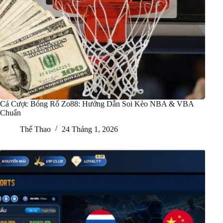
Cá Cược Bóng Rổ Zo88: Hướng Dẫn Soi Kèo NBA & VBA
Chuẩn
Thể Thao
24 Tháng 1, 2026