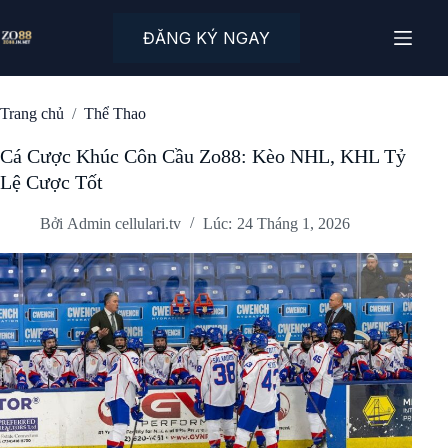
Chuyển
đến
ĐĂNG KÝ NGAY
phần
nội
dung
Trang chủ
/
Thể Thao
Cá Cược Khúc Côn Cầu Zo88: Kèo NHL, KHL Tỷ
Lệ Cược Tốt
Bởi
Admin cellulari.tv
Lúc:
24 Tháng 1, 2026